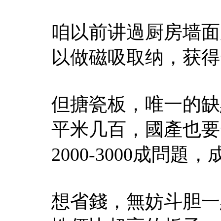
咱以前讲過厨房墙面
以做磁吸取纳，获得
但搪瓷板，唯一的缺
平米几百，國產也要
2000-3000成問題
想省錢，無妨斗胆一