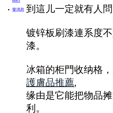
6665
到這儿一定就有人問
發消息
镀锌板刷漆連系度不
漆。
冰箱的柜門收纳格，
護膚品推薦
,
缘由是它能把物品摊
利。