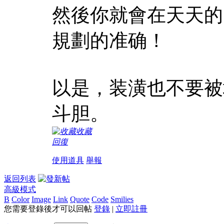
然後你就會在天天的
規劃的准确！
以是，装潢也不要被
斗胆。
收藏
回復
使用道具
舉報
返回列表
高級模式
B
Color
Image
Link
Quote
Code
Smilies
您需要登錄後才可以回帖
登錄
|
立即註冊