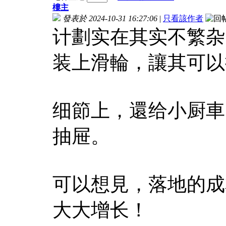
樓主
發表於 2024-10-31 16:27:06
|
只看該作者
计劃实在其实不繁杂
装上滑輪，讓其可以
细節上，還给小厨車
抽屉。
可以想見，落地的成
大大增长！