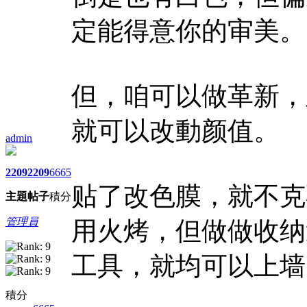
定能得意你的审美。
但，咱可以做革新，
就可以改動颜值。
admin
2209
2209
6665
贴了改色膜，就不克
主題
帖子
積分
管理員
用火烤，但做做收纳
工具，就均可以上墙
積分