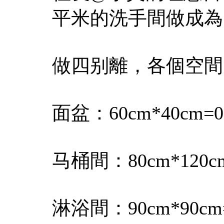
平米的洗手間做成為
做四别離，各個空間
面盆：60cm*40cm=0
马桶間：80cm*120cm
淋浴間：90cm*90cm