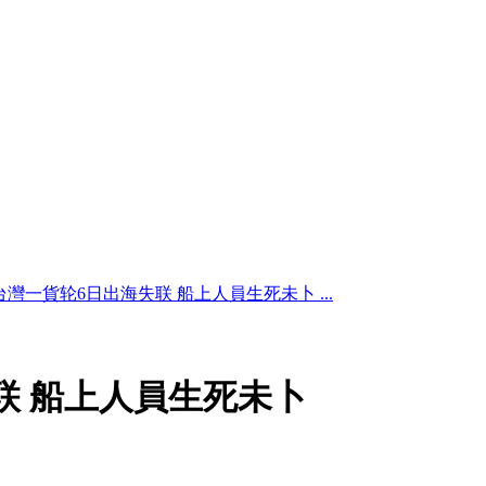
台灣一貨轮6日出海失联 船上人員生死未卜 ...
联 船上人員生死未卜