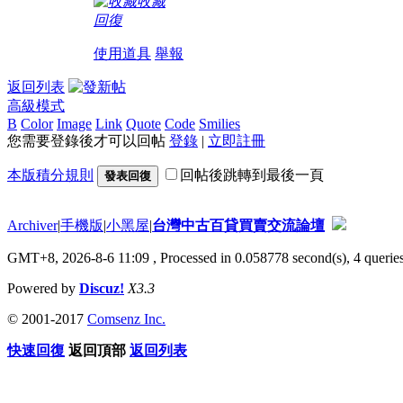
收藏
回復
使用道具
舉報
返回列表
高級模式
B
Color
Image
Link
Quote
Code
Smilies
您需要登錄後才可以回帖
登錄
|
立即註冊
本版積分規則
回帖後跳轉到最後一頁
發表回復
Archiver
|
手機版
|
小黑屋
|
台灣中古百貸買賣交流論壇
GMT+8, 2026-8-6 11:09
, Processed in 0.058778 second(s), 4 queries
Powered by
Discuz!
X3.3
© 2001-2017
Comsenz Inc.
快速回復
返回頂部
返回列表