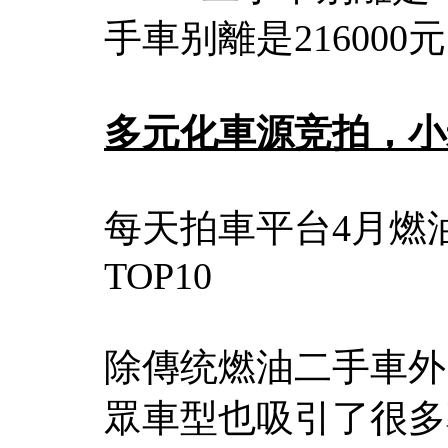
手車别離是216000元
多元化車源竞拍，小
每天拍車平台4月燃
TOP10
除傳统燃油二手車外
眾車型也吸引了很多