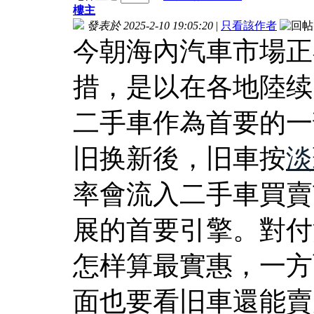
樓主
發表於 2025-2-10 19:05:20
|
只看該作者
今朝海內汽車市場正
措，是以在各地陸续
二手車作為首要的一
旧换新後，旧車按
淡
率會流入二手車買賣
展的首要引擎。對付
怎样算最實惠，一方
面也要看旧車還能賣