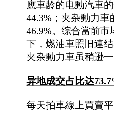
應車龄的电動汽車的保
44.3%；夹杂動力車
46.9%。综合當前
下，燃油車照旧連结
夹杂動力車虽稍逊一
异地成交占比达73.
每天拍車線上買賣平