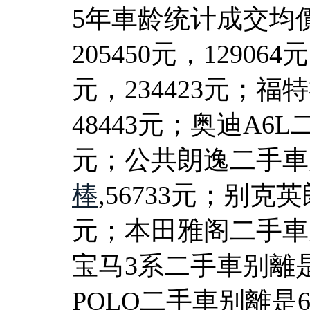
5年車龄统计成交均
205450元，1290
元，234423元；福
48443元；奥迪A6L
元；公共朗逸二手車别
棒
,56733元；别克英
元；本田雅阁二手車别離
宝马3系二手車别離是2
POLO二手車别離是6