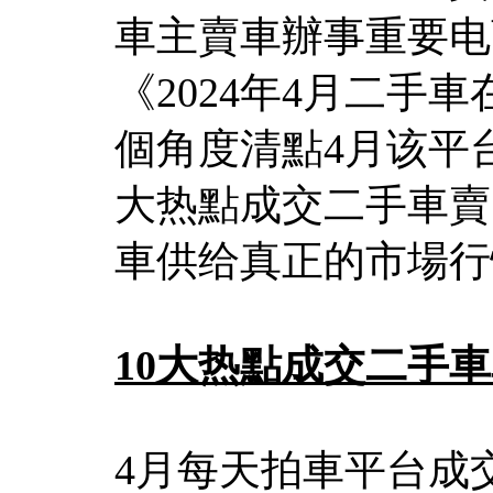
車主賣車辦事重要电
《2024年4月二手
個角度清點4月该平
大热點成交二手車賣
車供给真正的市場行
10大热點成交二手
4月每天拍車平台成交