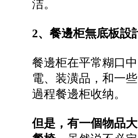
洁。
2、餐邊柜無底板設
餐邊柜在平常糊口中
電、装潢品，和一些
過程餐邊柜收纳。
但是，有一個物品大