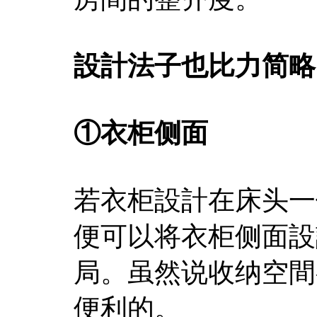
設計法子也比力简略
①衣柜侧面
若衣柜設計在床头一
便可以将衣柜侧面設
局。虽然说收纳空間
便利的。