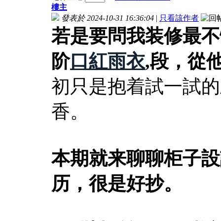
樓主
發表於 2024-10-31 16:36:04
|
只看該作者
若是要問我装修最不
阶
口紅雨衣
,段，從
初只是抱着試一試的
香。
本期就来聊聊柜子設
历，很是好抄。