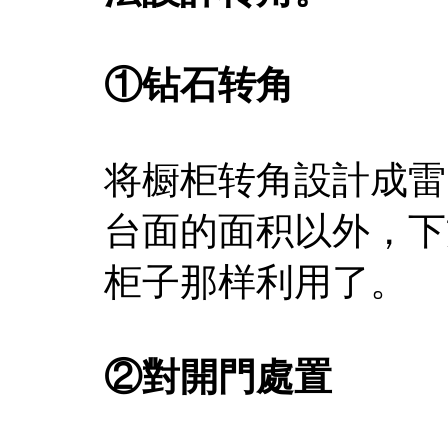
①钻石转角
将橱柜转角設計成雷
台面的面积以外，下
柜子那样利用了。
②對開門處置