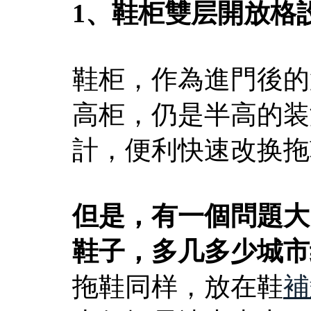
1、鞋柜雙层開放格
鞋柜，作為進門後的
高柜，仍是半高的装
計，便利快速改换拖
但是，有一個問題大
鞋子，多几多少城市
拖鞋同样，放在鞋
補