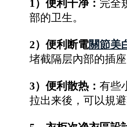
1）便利干净：
完全
部的卫生。
2）便利断電
關節美
堵截隔层內部的插座
3）便利散热：
有些
拉出来後，可以規避