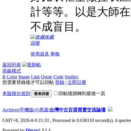
計等等。以是大師在
不成盲目。
收藏
回復
使用道具
舉報
返回列表
高級模式
B
Color
Image
Link
Quote
Code
Smilies
您需要登錄後才可以回帖
登錄
|
立即註冊
本版積分規則
回帖後跳轉到最後一頁
發表回復
Archiver
|
手機版
|
小黑屋
|
台灣中古百貸買賣交流論壇
GMT+8, 2026-8-9 21:33
, Processed in 0.038118 second(s), 4 queries
Powered by
Discuz!
X3.3