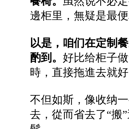
餐椅。
虽然说不必定
邊柜里，無疑是最便
以是，咱们在定制餐
酌到。
好比给柜子做
時，直接拖進去就好
不但如斯，像收纳一
去，從而省去了“搬
鬆。